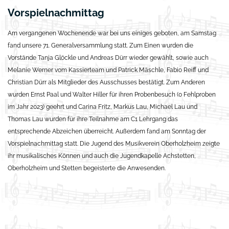
Vorspielnachmittag
Am vergangenen Wochenende war bei uns einiges geboten, am Samstag
fand unsere 71. Generalversammlung statt. Zum Einen wurden die
Vorstände Tanja Glöckle und Andreas Dürr wieder gewählt, sowie auch
Melanie Werner vom Kassierteam und Patrick Mäschle, Fabio Reiff und
Christian Dürr als Mitglieder des Ausschusses bestätigt. Zum Anderen
wurden Ernst Paal und Walter Hiller für ihren Probenbesuch (0 Fehlproben
im Jahr 2023) geehrt und Carina Fritz, Markus Lau, Michael Lau und
Thomas Lau wurden für ihre Teilnahme am C1 Lehrgang das
entsprechende Abzeichen überreicht. Außerdem fand am Sonntag der
Vorspielnachmittag statt. Die Jugend des Musikverein Oberholzheim zeigte
ihr musikalisches Können und auch die Jugendkapelle Achstetten,
Oberholzheim und Stetten begeisterte die Anwesenden.