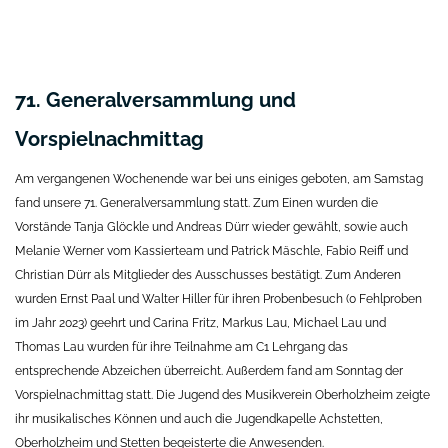
71. Generalversammlung und
Vorspielnachmittag
Am vergangenen Wochenende war bei uns einiges geboten, am Samstag
fand unsere 71. Generalversammlung statt. Zum Einen wurden die
Vorstände Tanja Glöckle und Andreas Dürr wieder gewählt, sowie auch
Melanie Werner vom Kassierteam und Patrick Mäschle, Fabio Reiff und
Christian Dürr als Mitglieder des Ausschusses bestätigt. Zum Anderen
wurden Ernst Paal und Walter Hiller für ihren Probenbesuch (0 Fehlproben
im Jahr 2023) geehrt und Carina Fritz, Markus Lau, Michael Lau und
Thomas Lau wurden für ihre Teilnahme am C1 Lehrgang das
entsprechende Abzeichen überreicht. Außerdem fand am Sonntag der
Vorspielnachmittag statt. Die Jugend des Musikverein Oberholzheim zeigte
ihr musikalisches Können und auch die Jugendkapelle Achstetten,
Oberholzheim und Stetten begeisterte die Anwesenden.